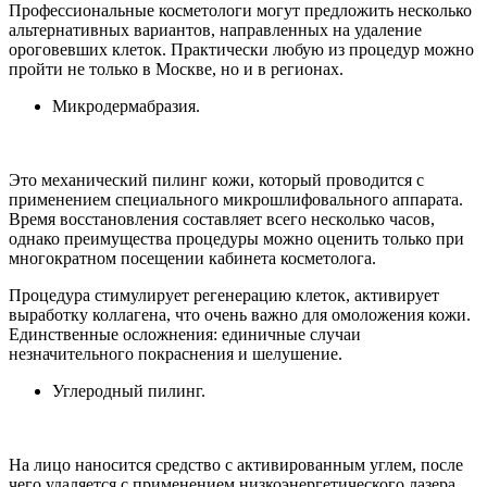
Профессиональные косметологи могут предложить несколько
альтернативных вариантов, направленных на удаление
ороговевших клеток. Практически любую из процедур можно
пройти не только в Москве, но и в регионах.
Микродермабразия.
Это механический пилинг кожи, который проводится с
применением специального микрошлифовального аппарата.
Время восстановления составляет всего несколько часов,
однако преимущества процедуры можно оценить только при
многократном посещении кабинета косметолога.
Процедура стимулирует регенерацию клеток, активирует
выработку коллагена, что очень важно для омоложения кожи.
Единственные осложнения: единичные случаи
незначительного покраснения и шелушение.
Углеродный пилинг.
На лицо наносится средство с активированным углем, после
чего удаляется с применением низкоэнергетического лазера.