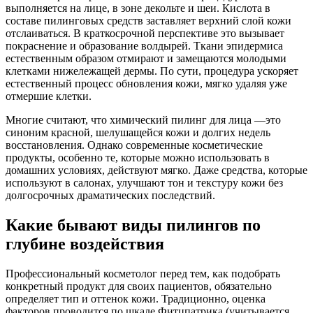
выполняется на лице, в зоне декольте и шеи. Кислота в
составе пилинговых средств заставляет верхний слой кожи
отслаиваться. В краткосрочной перспективе это вызывает
покраснение и образование волдырей. Ткани эпидермиса
естественным образом отмирают и замещаются молодыми
клетками нижележащей дермы. По сути, процедура ускоряет
естественный процесс обновления кожи, мягко удаляя уже
отмершие клетки.
Многие считают, что химический пилинг для лица —это
синоним красной, шелушащейся кожи и долгих недель
восстановления. Однако современные косметические
продукты, особенно те, которые можно использовать в
домашних условиях, действуют мягко. Даже средства, которые
используют в салонах, улучшают тон и текстуру кожи без
долгосрочных драматических последствий.
Какие бывают виды пилингов по
глубине воздействия
Профессиональный косметолог перед тем, как подобрать
конкретный продукт для своих пациентов, обязательно
определяет тип и оттенок кожи. Традиционно, оценка
факторов проводится по шкале Фитцпатрика (учитывается