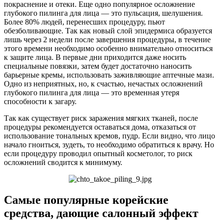
покраснение и отеки. Еще одно популярное осложнение
глубокого пилинга для лица — это пульсация, шелушения.
Более 80% людей, перенесших процедуру, пьют
обезболивающие. Так как новый слой эпидермиса образуется
лишь через 2 недели после завершения процедуры, в течение
этого времени необходимо особенно внимательно относиться
к защите лица. В первые дни приходится даже носить
специальные повязки, затем будет достаточно наносить
барьерные кремы, использовать заживляющие аптечные мази.
Одно из неприятных, но, к счастью, нечастых осложнений
глубокого пилинга для лица — это временная утеря
способности к загару.
Так как существует риск заражения мягких тканей, после
процедуры рекомендуется оставаться дома, отказаться от
использование тональных кремов, пудр. Если видно, что лицо
начало гноиться, зудеть, то необходимо обратиться к врачу. Но
если процедуру проводил опытный косметолог, то риск
осложнений сводится к минимуму.
Самые популярные корейские
средства, дающие салонный эффект