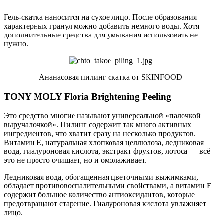
Гель-скатка наносится на сухое лицо. После образования
характерных гранул можно добавить немного воды. Хотя
дополнительные средства для умывания использовать не
нужно.
Ананасовая пилинг скатка от SKINFOOD
TONY MOLY Floria Brightening Peeling
Это средство многие называют универсальной «палочкой
выручалочкой». Пилинг содержит так много активных
ингредиентов, что хватит сразу на несколько продуктов.
Витамин Е, натуральная хлопковая целлюлоза, ледниковая
вода, гиалуроновая кислота, экстракт фруктов, лотоса — всё
это не просто очищает, но и омолаживает.
Ледниковая вода, обогащенная цветочными выжимками,
обладает противовоспалительными свойствами, а витамин Е
содержит большое количество антиоксидантов, которые
предотвращают старение. Гиалуроновая кислота увлажняет
лицо.