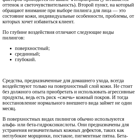
оттенок и светочувствительность). Второй пункт, на который
обращают внимание при выборе пилинга для лица — это
состояние кожи, индивидуальные особенности, проблемы, от
которых хочет избавиться клиент.
По глубине воздействия отличают следующие виды
пилингов:
поверхностный;
срединный;
глубокий.
Средства, предназначенные для домашнего ухода, всегда
воздействуют только на поверхностный слой кожи. Не стоит
без должного опыта приобретать и использовать агрессивные
продукты, ведь есть риск «сжечь» кожный покров. И тогда
восстановление нормального внешнего вида займет не один
месяц.
В поверхностных видах пилингов обычно используются
альфа- или бета-гидроксикислоты. Они предназначены для
устранения незначительных кожных дефектов, таких как
неглубокие морщинки, постакне, пигментные пятна. Бета-