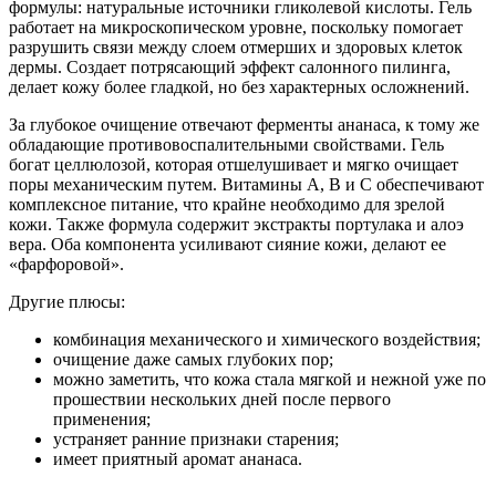
формулы: натуральные источники гликолевой кислоты. Гель
работает на микроскопическом уровне, поскольку помогает
разрушить связи между слоем отмерших и здоровых клеток
дермы. Создает потрясающий эффект салонного пилинга,
делает кожу более гладкой, но без характерных осложнений.
За глубокое очищение отвечают ферменты ананаса, к тому же
обладающие противовоспалительными свойствами. Гель
богат целлюлозой, которая отшелушивает и мягко очищает
поры механическим путем. Витамины А, В и С обеспечивают
комплексное питание, что крайне необходимо для зрелой
кожи. Также формула содержит экстракты портулака и алоэ
вера. Оба компонента усиливают сияние кожи, делают ее
«фарфоровой».
Другие плюсы:
комбинация механического и химического воздействия;
очищение даже самых глубоких пор;
можно заметить, что кожа стала мягкой и нежной уже по
прошествии нескольких дней после первого
применения;
устраняет ранние признаки старения;
имеет приятный аромат ананаса.