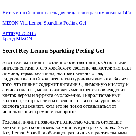
Витаминный пилинг-гель для лица с экстрактом лимона 145г
MIZON Vita Lemon Sparkling Peeling Gel
Артикул
752415
Бренд
MIZON
Secret Key Lemon Sparkling Peeling Gel
Этот гелевый пилинг отлично осветляет лицо. Основными
ингредиентами этого корейского средства являются: экстракт
лимона, термальная вода, экстракт зеленого чая,
гидролизованный коллаген и гиалуроновая кислота. За счет
того, что пилинг содержит витамин С, лимонную кислоту и
антиоксиданты, можно ожидать уменьшения повреждения
клеток дермы и эффекта омоложения. Гидролизованный
коллаген, экстракт листьев зеленого чая и гиалуроновая
кислота увлажняют, хотя это не повод отказываться от
использования кремов и сывороток.
Гелевый пилинг позволяет полностью удалить отмершие
клетки и растворить микроскопическую грязь в порах. Secret
Key Lemon Sparkling обогащен различными растительными