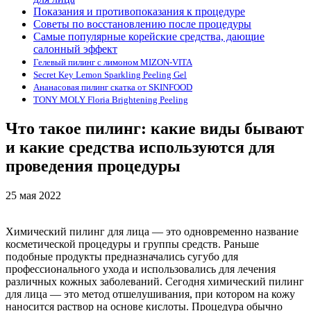
Показания и противопоказания к процедуре
Советы по восстановлению после процедуры
Самые популярные корейские средства, дающие
салонный эффект
Гелевый пилинг с лимоном MIZON-VITA
Secret Key Lemon Sparkling Peeling Gel
Ананасовая пилинг скатка от SKINFOOD
TONY MOLY Floria Brightening Peeling
Что такое пилинг: какие виды бывают
и какие средства используются для
проведения процедуры
25 мая 2022
Химический пилинг для лица — это одновременно название
косметической процедуры и группы средств. Раньше
подобные продукты предназначались сугубо для
профессионального ухода и использовались для лечения
различных кожных заболеваний. Сегодня химический пилинг
для лица — это метод отшелушивания, при котором на кожу
наносится раствор на основе кислоты. Процедура обычно