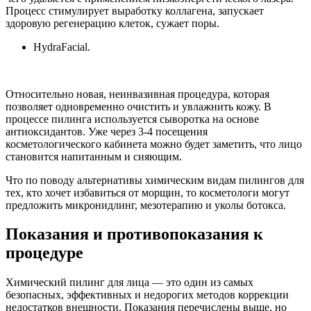
Процесс стимулирует выработку коллагена, запускает
здоровую регенерацию клеток, сужает поры.
HydraFacial.
Относительно новая, неинвазивная процедура, которая
позволяет одновременно очистить и увлажнить кожу. В
процессе пилинга используется сыворотка на основе
антиоксидантов. Уже через 3-4 посещения
косметологического кабинета можно будет заметить, что лицо
становится напитанным и сияющим.
Что по поводу альтернативы химическим видам пилингов для
тех, кто хочет избавиться от морщин, то косметологи могут
предложить микронидлинг, мезотерапию и уколы ботокса.
Показания и противопоказания к
процедуре
Химический пилинг для лица — это один из самых
безопасных, эффективных и недорогих методов коррекции
недостатков внешности. Показания перечислены выше, но