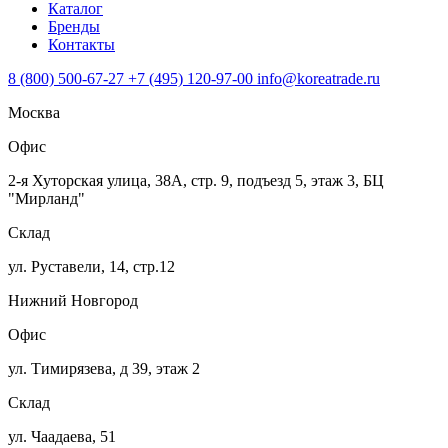
Каталог
Бренды
Контакты
8 (800) 500-67-27
+7 (495) 120-97-00
info@koreatrade.ru
Москва
Офис
2-я Хуторская улица, 38А, стр. 9, подъезд 5, этаж 3, БЦ
"Мирланд"
Склад
ул. Руставели, 14, стр.12
Нижний Новгород
Офис
ул. Тимирязева, д 39, этаж 2
Склад
ул. Чаадаева, 51