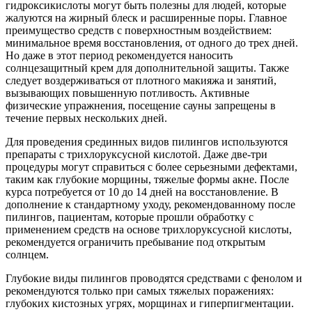
гидроксикислоты могут быть полезны для людей, которые
жалуются на жирный блеск и расширенные поры. Главное
преимущество средств с поверхностным воздействием:
минимальное время восстановления, от одного до трех дней.
Но даже в этот период рекомендуется наносить
солнцезащитный крем для дополнительной защиты. Также
следует воздерживаться от плотного макияжа и занятий,
вызывающих повышенную потливость. Активные
физические упражнения, посещение сауны запрещены в
течение первых нескольких дней.
Для проведения срединных видов пилингов используются
препараты с трихлоруксусной кислотой. Даже две-три
процедуры могут справиться с более серьезными дефектами,
таким как глубокие морщины, тяжелые формы акне. После
курса потребуется от 10 до 14 дней на восстановление. В
дополнение к стандартному уходу, рекомендованному после
пилингов, пациентам, которые прошли обработку с
применением средств на основе трихлоруксусной кислоты,
рекомендуется ограничить пребывание под открытым
солнцем.
Глубокие виды пилингов проводятся средствами с фенолом и
рекомендуются только при самых тяжелых поражениях:
глубоких кистозных угрях, морщинах и гиперпигментации.