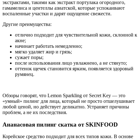
экстрактами, такими как экстракт портулака огородного,
гамамелиса и центеллы азиатской, которые успокаивают
воспаленные участки и дарят ощущение свежести.
Другие преимущества:
отлично подходит для чувствительной кожи, склонной к
акне;
начинает работать немедленно;
мягко удаляет жир и грязь;
сужает поры;
после использования лицо увлажнено, а не стянуто;
оттенок щечек становится ярким, появляется здоровый
румянец.
Обзоры говорят, что Lemon Sparkling от Secret Key — это
«умный» пилинг для лица, который не просто отшелушивает
любой ценой, но действует деликатно. Устраняет причины
проблем, а не их последствия.
Ананасовая пилинг скатка от SKINFOOD
Корейское средство подходит для всех типов кожи. В основе