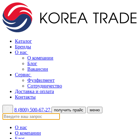
Каталог
Бренды
О нас
О компании
Блог
Вакансии
Сервис
Фулфилмент
Сотрудничество
Доставка и оплата
Контакты
8 (800) 500-67-27
получить прайс
меню
О нас
О компании
Блог