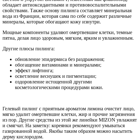
обладает антиоксидантными и противовоспалительными
свойствами. Также основу пилинга составляет минеральная
вода из Франции, которая сама по себе содержит различные
минералы, которые обогащают кожу изнутри.
Мощные компоненты удаляют омертвевшие клетки, темные
пятна, делая лицо здоровым, мягким, ярким и увлажненным.
Другие плюсы пилинга:
обновление эпидермиса без раздражения;
обогащение витаминами и минералами;
эффект лифтинга;
осветление веснушек и пигментации;
оздоровление истощенной другими
косметологическими процедурами кожи.
Гелевый пилинг с приятным ароматом лимона очистит лицо,
мягко удалит омертвевшие клетки, жир и прочие загрязнения
из пор. Другие средства из этой же линейки MIZON увлажнят
и смягчат. На заметку: кореянки рекомендуют умываться
газированной водой. Якобы таким образом можно насытить
дерму кислородом.