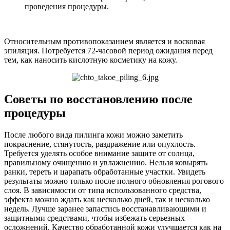
проведения процедуры.
Относительным противопоказанием является и восковая
эпиляция. Потребуется 72-часовой период ожидания перед
тем, как наносить кислотную косметику на кожу.
Советы по восстановлению после
процедуры
После любого вида пилинга кожи можно заметить
покраснение, стянутость, раздражение или опухлость.
Требуется уделять особое внимание защите от солнца,
правильному очищению и увлажнению. Нельзя ковырять
ранки, тереть и царапать обработанные участки. Увидеть
результаты можно только после полного обновления рогового
слоя. В зависимости от типа использованного средства,
эффекта можно ждать как несколько дней, так и несколько
недель. Лучше заранее запастись восстанавливающими и
защитными средствами, чтобы избежать серьезных
осложнений. Качество обработанной кожи улучшается как на