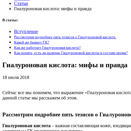
Статьи
Гиалуроновая кислота: мифы и правда
В статье:
Вступление
Рассмотрим подробнее пять тезисов о Гиалуроновой кислоте.
Какой же бывает ГК?
Как же работает Гиалуроновая кислота?
Как понять, есть ли наличие Гиалуроновой кислоты в составе крема?
Гиалуроновая кислота: мифы и правда
18 июля 2018
Сейчас все мы понимем, что выражение «Гиалуроновая кислота» 
данной статье мы расскажем об этом.
Рассмотрим подробнее пять тезисов о Гиалуронов
Гиалуроновая кислота
– важная составляющая кожи, входящая 
аллергия на ГК практически исключена.