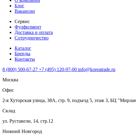
О компании
Блог
Вакансии
Сервис
Фулфилмент
Доставка и оплата
Сотрудничество
Каталог
Бренды
Контакты
8 (800) 500-67-27
+7 (495) 120-97-00
info@koreatrade.ru
Москва
Офис
2-я Хуторская улица, 38А, стр. 9, подъезд 5, этаж 3, БЦ "Мирла
Склад
ул. Руставели, 14, стр.12
Нижний Новгород