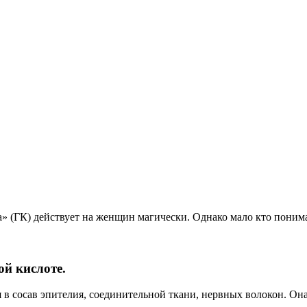
(ГК) действует на женщин магически. Однако мало кто понимает 
ой кислоте.
в сосав эпителия, соединительной ткани, нервных волокон. Она