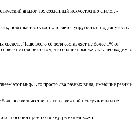
ический аналог, т.е. созданный искусственно аналог, -
ть, повышается сухость, теряется упругость и подтянутость.
средств. Чаще всего её доля составляет не более 1% от
вовсе не говорит о том, что она не поможет, т.к. необходимая
звеем этот миф. Это просто два разных вида, имеющие разные
 большое количество влаги на кожной поверхности и не
ота способна проникать внутрь нашей кожи.