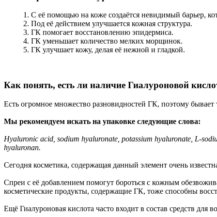
1. С её помощью на коже создаётся невидимый барьер, ко
2. Под её действием улучшается кожная структура.
3. ГК помогает восстановлению эпидермиса.
4. ГК уменьшает количество мелких морщинок.
5. ГК улучшает кожу, делая её нежной и гладкой.
Как понять, есть ли наличие Гиалуроновой кисло
Есть огромное множество разновидностей ГК, поэтому бывает т
Мы рекомендуем искать на упаковке следующие слова:
Hyaluronic acid, sodium hyaluronate, potassium hyaluronate, L-sodiu
hyaluronan.
Сегодня косметика, содержащая данный элемент очень извест
Спреи с её добавлением помогут бороться с кожным обезвожи
косметические продукты, содержащие ГК, тоже способны восст
Ещё Гиалуроновая кислота часто входит в состав средств для во