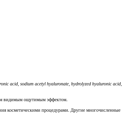
nic acid, sodium acetyl hyaluronate, hydrolyzed hyaluronic acid,
воим видимым ощутимым эффектом.
вания косметическими процедурами. Другие многочисленные