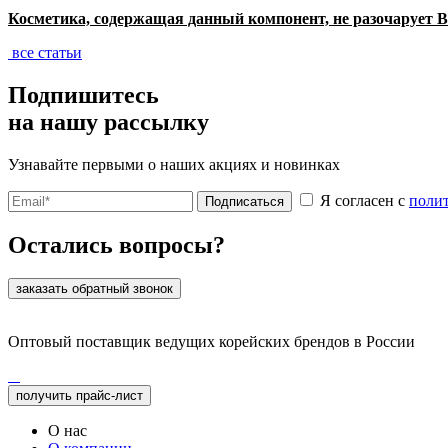
Косметика, содержащая данный компонент, не разочарует В
все статьи
Подпишитесь
на нашу рассылку
Узнавайте первыми о наших акциях и новинках
Я согласен с
поли
Подписаться
Остались вопросы?
заказать обратный звонок
Оптовый поставщик ведущих корейских брендов в России
получить прайс-лист
О нас