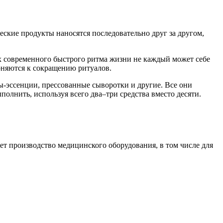
ческие продукты наносятся последовательно друг за другом,
х современного быстрого ритма жизни не каждый может себе
лоняются к сокращению ритуалов.
ы-эссенции, прессованные сыворотки и другие. Все они
нить, используя всего два–три средства вместо десяти.
т производство медицинского оборудования, в том числе для