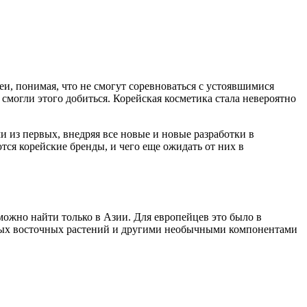
, понимая, что не смогут соревноваться с устоявшимися
смогли этого добиться. Корейская косметика стала невероятно
 из первых, внедряя все новые и новые разработки в
тся корейские бренды, и чего еще ожидать от них в
ожно найти только в Азии. Для европейцев это было в
нных восточных растений и другими необычными компонентами