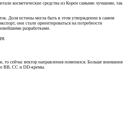
читали косметические средства из Кореи самыми лучшими, так
аток. Доля истины могла быть в этом утверждении в самом
экспорт, они стали ориентироваться на потребности
 новейшими разработками.
и, то сейчас вектор направления поменялся. Больше внимания
ие BB, CC и DD-кремы.