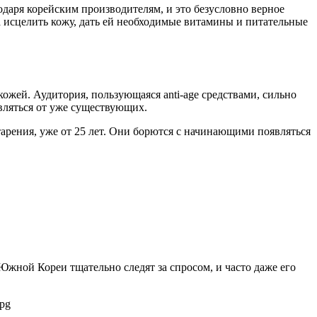
одаря корейским производителям, и это безусловно верное
 исцелить кожу, дать ей необходимые витамины и питательные
кожей. Аудитория, пользующаяся anti-age средствами, сильно
авляться от уже существующих.
тарения, уже от 25 лет. Они борются с начинающими появляться
Южной Кореи тщательно следят за спросом, и часто даже его