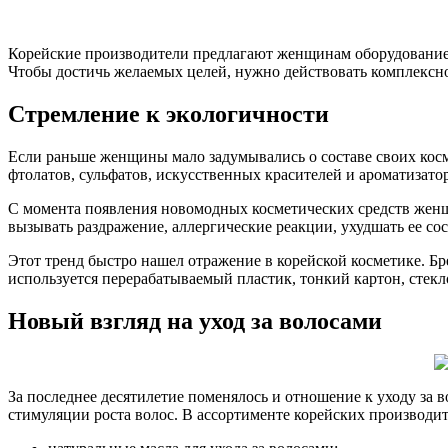
Корейские производители предлагают женщинам оборудование, к
Чтобы достичь желаемых целей, нужно действовать комплексно,
Стремление к экологичности
Если раньше женщины мало задумывались о составе своих косме
фтолатов, сульфатов, искусственных красителей и ароматизатор
С момента появления новомодных косметических средств женщ
вызывать раздражение, аллергические реакции, ухудшать ее с
Этот тренд быстро нашел отражение в корейской косметике. Бр
используется перерабатываемый пластик, тонкий картон, стекл
Новый взгляд на уход за волосами
За последнее десятилетие поменялось и отношение к уходу за 
стимуляции роста волос. В ассортименте корейских производи