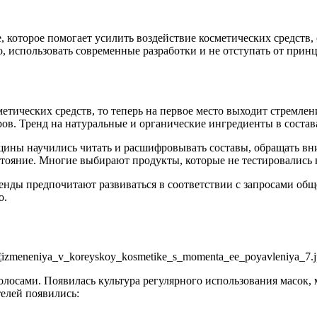
оторое помогает усилить воздействие косметических средств, о
 использовать современные разработки и не отступать от принц
тических средств, то теперь на первое место выходит стремлен
ов. Тренд на натуральные и органические ингредиенты в состава
ины научились читать и расшифровывать составы, обращать вн
остояние. Многие выбирают продукты, которые не тестировались
енды предпочитают развиваться в соответствии с запросами общ
о.
волосами. Появилась культура регулярного использования масок
телей появились: