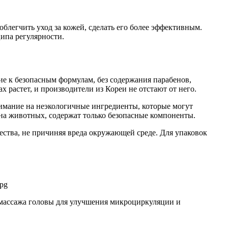
блегчить уход за кожей, сделать его более эффективным.
ипа регулярности.
ие к безопасным формулам, без содержания парабенов,
х растет, и производители из Кореи не отстают от него.
имание на неэкологичные ингредиенты, которые могут
 на животных, содержат только безопасные компоненты.
ества, не причиняя вреда окружающей среде. Для упаковок
, массажа головы для улучшения микроциркуляции и