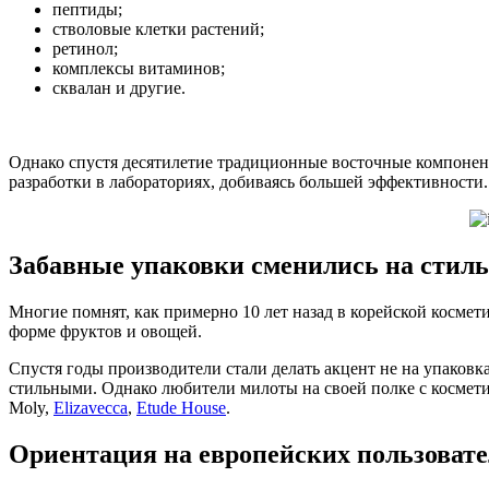
пептиды;
стволовые клетки растений;
ретинол;
комплексы витаминов;
сквалан и другие.
Однако спустя десятилетие традиционные восточные компонен
разработки в лабораториях, добиваясь большей эффективности.
Забавные упаковки сменились на сти
Многие помнят, как примерно 10 лет назад в корейской косме
форме фруктов и овощей.
Спустя годы производители стали делать акцент не на упаковк
стильными. Однако любители милоты на своей полке с космети
Moly,
Elizavecca
,
Etude House
.
Ориентация на европейских пользоват