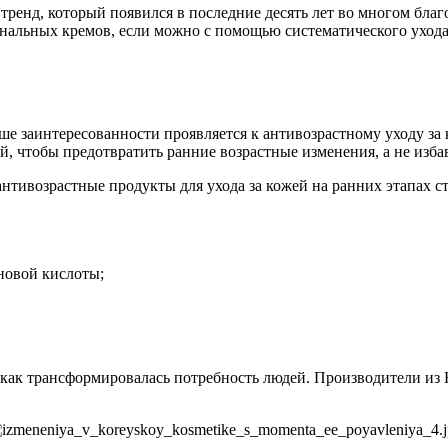
тренд, который появился в последние десять лет во многом благ
нальных кремов, если можно с помощью систематического ухода
ше заинтересованности проявляется к антивозрастному уходу за 
ей, чтобы предотвратить ранние возрастные изменения, а не изб
антивозрастные продукты для ухода за кожей на ранних этапах с
новой кислоты;
к как трансформировалась потребность людей. Производители из 