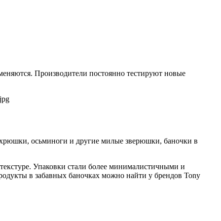
 меняются. Производители постоянно тестируют новые
, хрюшки, осьминоги и другие милые зверюшки, баночки в
й текстуре. Упаковки стали более минималистичными и
родукты в забавных баночках можно найти у брендов Tony