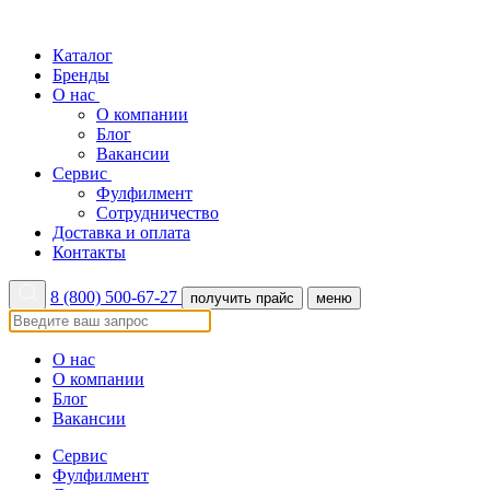
Каталог
Бренды
О нас
О компании
Блог
Вакансии
Сервис
Фулфилмент
Сотрудничество
Доставка и оплата
Контакты
8 (800) 500-67-27
получить прайс
меню
О нас
О компании
Блог
Вакансии
Сервис
Фулфилмент