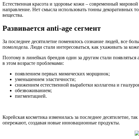
Естественная красота и здоровье кожи – современный мировой 
направление. Нет смысла использовать тонны декоративных то
вещества.
Развивается anti-age сегмент
За последнее десятилетие поменялось сознание людей, все боль
помолодела. Люди стали интересоваться, как ухаживать за кож
Поэтому в линейках брендов один за другим стали появляться 
в этом возрасте проблемами:
появлением первых мимических морщинок;
уменьшением эластичности;
снижением естественной выработки коллагена и гиалуро
обезвоживанием;
пигментацией.
Корейская косметика изменилась за последнее десятилетие, та
опережают, создавая новые инновационные продукты.