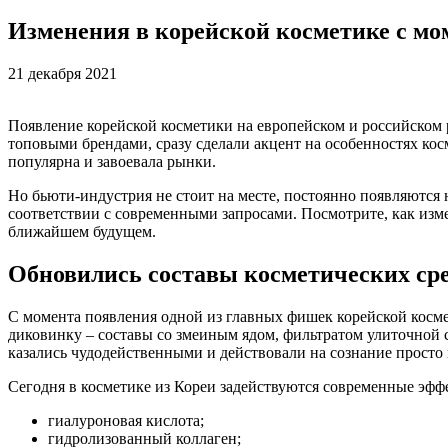
Изменения в корейской косметике с мо
21 декабря 2021
Появление корейской косметики на европейском и российском 
топовыми брендами, сразу сделали акцент на особенностях косм
популярна и завоевала рынки.
Но бьюти-индустрия не стоит на месте, постоянно появляются 
соответствии с современными запросами. Посмотрите, как измен
ближайшем будущем.
Обновились составы косметических ср
С момента появления одной из главных фишек корейской косме
диковинку – составы со змеиным ядом, фильтратом улиточной
казались чудодейственными и действовали на сознание просто
Сегодня в косметике из Кореи задействуются современные эф
гиалуроновая кислота;
гидролизованный коллаген;