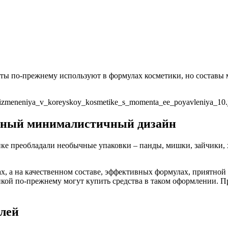
ты по-прежнему используют в формулах косметики, но составы
льный минималистичный дизайн
тике преобладали необычные упаковки – панды, мишки, зайчики
ах, а на качественном составе, эффективных формулах, приятно
кой по-прежнему могут купить средства в таком оформлении. П
елей