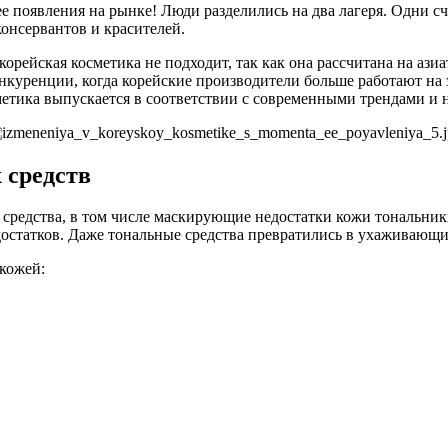
ее появления на рынке! Люди разделились на два лагеря. Одни с
консервантов и красителей.
рейская косметика не подходит, так как она рассчитана на ази
онкуренции, когда корейские производители больше работают на 
метика выпускается в соответствии с современными трендами и
 средств
 средства, в том числе маскирующие недостатки кожи тональник
едостатков. Даже тональные средства превратились в ухаживающ
 кожей: