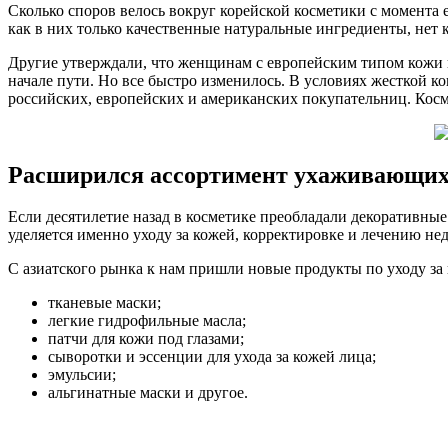
Сколько споров велось вокруг корейской косметики с момента 
как в них только качественные натуральные ингредиенты, нет 
Другие утверждали, что женщинам с европейским типом кожи ко
начале пути. Но все быстро изменилось. В условиях жесткой к
российских, европейских и американских покупательниц. Кос
Расширился ассортимент ухаживающих
Если десятилетие назад в косметике преобладали декоративные
уделяется именно уходу за кожей, корректировке и лечению н
С азиатского рынка к нам пришли новые продукты по уходу за
тканевые маски;
легкие гидрофильные масла;
патчи для кожи под глазами;
сыворотки и эссенции для ухода за кожей лица;
эмульсии;
альгинатные маски и другое.