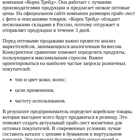
компания «Кореа Трейд». Она работает с лучшими
производителями продукции и предлагает низкие оптовые
цены. На официальном сайте компании размещен прайс-лист
с фото и описаниями товаров. «Кореа Трейд» обладает
несколькими складами в России, поэтому отгружает и
отправляет продукцию в течение 3 дней.
Перед оптовыми продажами важно провести анализ
маркетплейсов, занимающихся аналогичным бизнесом.
Конкурентное сравнение поможет определить продукты,
пользующиеся максимальным спросом. Важно
ориентироваться на наиболее частые запросы розничных
покупателей:
тип и цвет кожи, волос;
цели применения;
частоту использования.
В результате предприниматель определит корейские товары,
которые выгоднее всего будут продаваться в розницу. Это
поможет создать актуальный прайс-лист косметики для
оптовых покупателей. В современных условиях лучше
составить каталог с ценами в бумажном и виртуальном
варианте. Это позволит быстрее найти покупателей и