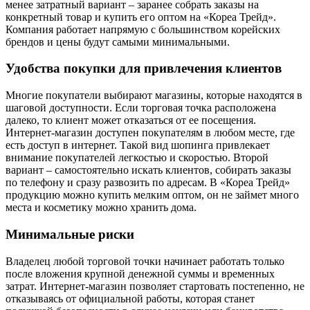
менее затратный вариант – заранее собрать заказы на
конкретный товар и купить его оптом на «Кореа Трейд».
Компания работает напрямую с большинством корейских
брендов и цены будут самыми минимальными.
Удобства покупки для привлечения клиентов
Многие покупатели выбирают магазины, которые находятся в
шаговой доступности. Если торговая точка расположена
далеко, то клиент может отказаться от ее посещения.
Интернет-магазин доступен покупателям в любом месте, где
есть доступ в интернет. Такой вид шопинга привлекает
внимание покупателей легкостью и скоростью. Второй
вариант – самостоятельно искать клиентов, собирать заказы
по телефону и сразу развозить по адресам. В «Кореа Трейд»
продукцию можно купить мелким оптом, он не займет много
места и косметику можно хранить дома.
Минимальные риски
Владелец любой торговой точки начинает работать только
после вложения крупной денежной суммы и временных
затрат. Интернет-магазин позволяет стартовать постепенно, не
отказываясь от официальной работы, которая станет