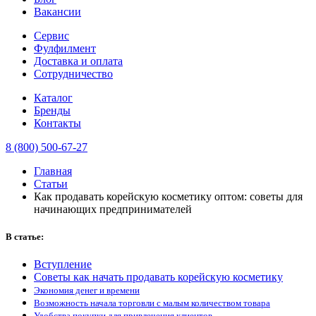
Вакансии
Сервис
Фулфилмент
Доставка и оплата
Сотрудничество
Каталог
Бренды
Контакты
8 (800) 500-67-27
Главная
Статьи
Как продавать корейскую косметику оптом: советы для
начинающих предпринимателей
В статье:
Вступление
Советы как начать продавать корейскую косметику
Экономия денег и времени
Возможность начала торговли с малым количеством товара
Удобства покупки для привлечения клиентов