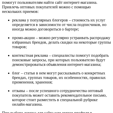
помогут пользователям найти сайт интернет-магазина.
Привлечь оптовых покупателей можно с помощью
нескольких приемов:
реклама у популярных блогеров – стоимость их услуг
определяется в зависимости от числа подписчиков, но
иногда можно договориться о бартере;
промо-акции – можно регулярно устраивать распродажу
избранных брендов, делать скидки на некоторые группы
товаров;
контекстная реклама – специалисты помогут подобрать
поисковые запросы, при которых пользователю будут
демонстрироваться объявления интернет-магазина;
блог – статьи в нем могут рассказывать о конкретных
брендах, группах товаров, их особенностях, правилах
применения, хранения;
отзывы – после успешного сотрудничества оптовый
покупатель может оставить рекомендательное письмо,
которое стоит разместить в специальной рубрике
онлайн-магазина.
При выборе домена для сайта или имени профиля в