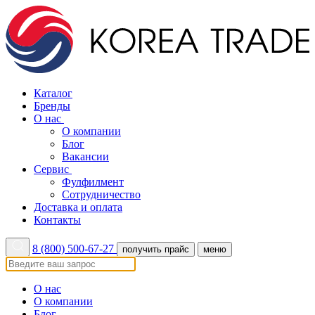
Каталог
Бренды
О нас
О компании
Блог
Вакансии
Сервис
Фулфилмент
Сотрудничество
Доставка и оплата
Контакты
8 (800) 500-67-27
получить прайс
меню
О нас
О компании
Блог