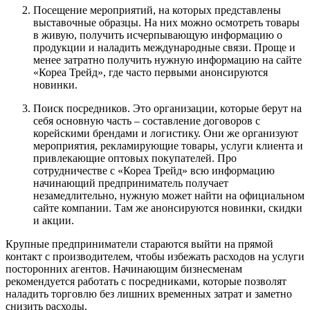
Посещение мероприятий, на которых представлены
выставочные образцы. На них можно осмотреть товары
в живую, получить исчерпывающую информацию о
продукции и наладить международные связи. Проще и
менее затратно получить нужную информацию на сайте
«Кореа Трейд», где часто первыми анонсируются
новинки.
Поиск посредников. Это организации, которые берут на
себя основную часть – составление договоров с
корейскими брендами и логистику. Они же организуют
мероприятия, рекламирующие товары, услуги клиента и
привлекающие оптовых покупателей. Про
сотрудничестве с «Кореа Трейд» всю информацию
начинающий предприниматель получает
незамедлительно, нужную может найти на официальном
сайте компании. Там же анонсируются новинки, скидки
и акции.
Крупные предприниматели стараются выйти на прямой
контакт с производителем, чтобы избежать расходов на услуги
посторонних агентов. Начинающим бизнесменам
рекомендуется работать с посредниками, которые позволят
наладить торговлю без лишних временных затрат и заметно
снизить расходы.