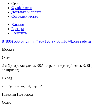
Сервис
Фулфилмент
Доставка и оплата
Сотрудничество
Каталог
Бренды
Контакты
8 (800) 500-67-27
+7 (495) 120-97-00
info@koreatrade.ru
Москва
Офис
2-я Хуторская улица, 38А, стр. 9, подъезд 5, этаж 3, БЦ
"Мирланд"
Склад
ул. Руставели, 14, стр.12
Нижний Новгород
Офис