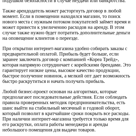
подушкой безопасности в случае неудачи или банкротства.
Также арендодатель может расторгнуть договор в любой
момент. Если в помещении находился магазин, то поиск
нового места с нужным потоком покупателей займет время и
может привести к увеличению расходов на аренду. В этом
случае также нужно будет потратить дополнительные деньги
на оповещение клиентов о переезде.
При открытии интернет-магазина удобно собирать заказы с
предварительной оплатой. Прибыль будет больше, если
заранее заключить договор с компанией «Кореа Трейд»,
которая напрямую сотрудничает с корейскими брендами. Это
гарантирует низкие цены, высокое качество продукции,
быстрое получение новинок, а мелкий опт дает возможность
быстро раскрутиться и начать получать прибыль.
Любой бизнес-проект основан на алгоритмах, которые
предполагают последовательные действия. Если соблюдать
правила проверенных методик предпринимательства, есть
шанс выйти на стабильный месячный и годовой оборот,
который позволит в кратчайшие сроки покрыть все расходы.
При наличии интернет-магазина требуется только время для
его раскрутки, оплата работы менеджера и аренды
небольшого помещения для выдачи товаров.