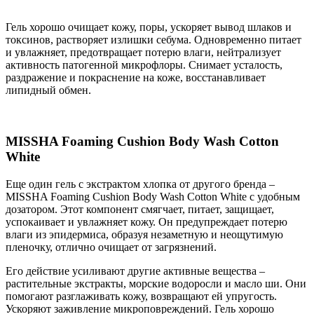
Гель хорошо очищает кожу, поры, ускоряет вывод шлаков и
токсинов, растворяет излишки себума. Одновременно питает
и увлажняет, предотвращает потерю влаги, нейтрализует
активность патогенной микрофлоры. Снимает усталость,
раздражение и покраснение на коже, восстанавливает
липидный обмен.
MISSHA Foaming Cushion Body Wash Cotton
White
Еще один гель с экстрактом хлопка от другого бренда –
MISSHA Foaming Cushion Body Wash Cotton White с удобным
дозатором. Этот компонент смягчает, питает, защищает,
успокаивает и увлажняет кожу. Он предупреждает потерю
влаги из эпидермиса, образуя незаметную и неощутимую
пленочку, отлично очищает от загрязнений.
Его действие усиливают другие активные вещества –
растительные экстракты, морские водоросли и масло ши. Они
помогают разглаживать кожу, возвращают ей упругость.
Ускоряют заживление микроповреждений. Гель хорошо