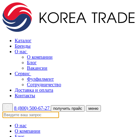
Каталог
Бренды
О нас
О компании
Блог
Вакансии
Сервис
Фулфилмент
Сотрудничество
Доставка и оплата
Контакты
8 (800) 500-67-27
получить прайс
меню
О нас
О компании
Блог