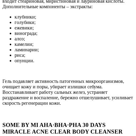
входит стеариновая, миристиновая и лауриновая кислоты.
Дополнительные компоненты – экстракты:
клубники;
голубики;
ежевики;
винограда;
алоэ;
камелии;
ламинарии;
риса;
опунции.
Гель подавляет активность патогенных микроорганизмов,
очищает кожу и поры, убирает излишки себума.
Восстанавливает работу сальных желез, устраняет
раздражение и воспаление, бережно отшелушивает, усиливает
скорость регенерации кожи.
SOME BY MI AHA·BHA·PHA 30 DAYS
MIRACLE ACNE CLEAR BODY CLEANSER