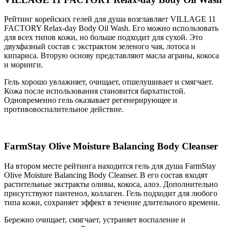
Рейтинг корейских гелей для душа возглавляет VILLAGE 11
FACTORY Relax-day Body Oil Wash. Его можно использовать
для всех типов кожи, но больше подходит для сухой. Это
двухфазный состав с экстрактом зеленого чая, лотоса и
кипариса. Вторую основу представляют масла аграны, кокоса
и моринги.
Гель хорошо увлажняет, очищает, отшелушивает и смягчает.
Кожа после использования становится бархатистой.
Одновременно гель оказывает регенерирующее и
противовоспалительное действие.
FarmStay Olive Moisture Balancing Body Cleanser
На втором месте рейтинга находится гель для душа FarmStay
Olive Moisture Balancing Body Cleanser. В его состав входят
растительные экстракты оливы, кокоса, алоэ. Дополнительно
присутствуют пантенол, коллаген. Гель подходит для любого
типа кожи, сохраняет эффект в течение длительного времени.
Бережно очищает, смягчает, устраняет воспаление и