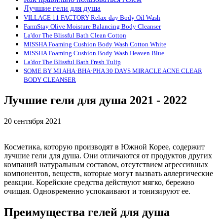
Лучшие гели для душа
VILLAGE 11 FACTORY Relax-day Body Oil Wash
FarmStay Olive Moisture Balancing Body Cleanser
La'dor The Blissful Bath Clean Cotton
MISSHA Foaming Cushion Body Wash Cotton White
MISSHA Foaming Cushion Body Wash Heaven Blue
La'dor The Blissful Bath Fresh Tulip
SOME BY MI AHA·BHA·PHA 30 DAYS MIRACLE ACNE CLEAR
BODY CLEANSER
Лучшие гели для душа 2021 - 2022
20 сентября 2021
Косметика, которую производят в Южной Корее, содержит
лучшие гели для душа. Они отличаются от продуктов других
компаний натуральным составом, отсутствием агрессивных
компонентов, веществ, которые могут вызвать аллергические
реакции. Корейские средства действуют мягко, бережно
очищая. Одновременно успокаивают и тонизируют ее.
Преимущества гелей для душа