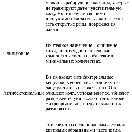
мелкие скрабирующие частицы, которые
не травмируют даже чувствительную
кожу. Но отшелушивающими
продуктами нельзя пользоваться, если
есть открытые раны, повреждения,
ожоги.
Их главное назначение – очищение
кожи, поэтому дополнительные
Очищающие
компоненты состава добавляют в
минимальных количествах.
В них входят антибактериальные
вещества, в корейских средствах это
чаще растительные экстракты. Они
Антибактериальные
очищают кожу, успокаивают ее, убирают
раздражение, уничтожают патогенные
микроорганизмы, предупреждают их
размножение.
Это средства со специальным составом,
крупными абразивными частичками.