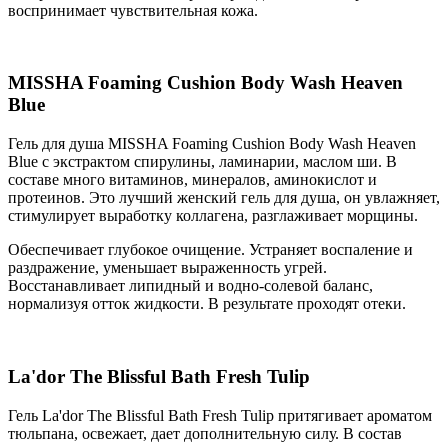
воспринимает чувствительная кожа.
MISSHA Foaming Cushion Body Wash Heaven
Blue
Гель для душа MISSHA Foaming Cushion Body Wash Heaven
Blue с экстрактом спирулины, ламинарии, маслом ши. В
составе много витаминов, минералов, аминокислот и
протеинов. Это лучший женский гель для душа, он увлажняет,
стимулирует выработку коллагена, разглаживает морщины.
Обеспечивает глубокое очищение. Устраняет воспаление и
раздражение, уменьшает выраженность угрей.
Восстанавливает липидный и водно-солевой баланс,
нормализуя отток жидкости. В результате проходят отеки.
La'dor The Blissful Bath Fresh Tulip
Гель La'dor The Blissful Bath Fresh Tulip притягивает ароматом
тюльпана, освежает, дает дополнительную силу. В состав