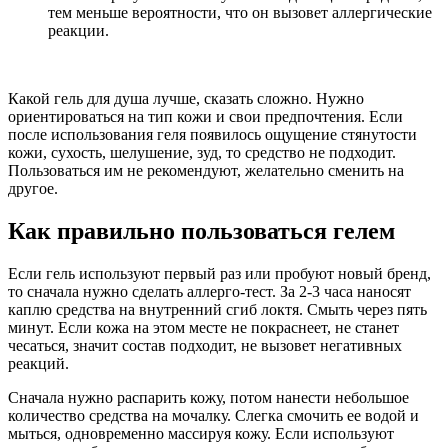
тем меньше вероятности, что он вызовет аллергические
реакции.
Какой гель для душа лучше, сказать сложно. Нужно
ориентироваться на тип кожи и свои предпочтения. Если
после использования геля появилось ощущение стянутости
кожи, сухость, шелушение, зуд, то средство не подходит.
Пользоваться им не рекомендуют, желательно сменить на
другое.
Как правильно пользоваться гелем
Если гель используют первый раз или пробуют новый бренд,
то сначала нужно сделать аллерго-тест. За 2-3 часа наносят
каплю средства на внутренний сгиб локтя. Смыть через пять
минут. Если кожа на этом месте не покраснеет, не станет
чесаться, значит состав подходит, не вызовет негативных
реакций.
Сначала нужно распарить кожу, потом нанести небольшое
количество средства на мочалку. Слегка смочить ее водой и
мыться, одновременно массируя кожу. Если используют