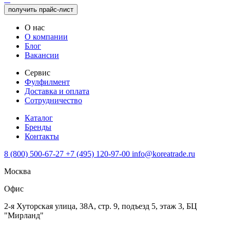
получить прайс-лист
О нас
О компании
Блог
Вакансии
Сервис
Фулфилмент
Доставка и оплата
Сотрудничество
Каталог
Бренды
Контакты
8 (800) 500-67-27
+7 (495) 120-97-00
info@koreatrade.ru
Москва
Офис
2-я Хуторская улица, 38А, стр. 9, подъезд 5, этаж 3, БЦ
"Мирланд"