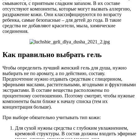
смываются, с приятным сладким запахом. В их составе
отсутствуют компоненты, которые могут вызвать аллергию,
раздражение кожи. Они классифицируются по возрасту
ребенка, самые безопасные – для детей до года. В такие
средства не добавляют красители, мыла, химические
соединения.
Как правильно выбрать гель
Чтобы определить лучший женский гель для душа, нужно
выбирать не по аромату, а по действию, составу.
Предпочтение нужно отдавать средствам с глицерином,
эфирными маслами, растительными, ягодными и фруктовыми
экстрактами. В составе вещества расположены по
процентному соотношению. Поэтому смотрят, чтобы нужные
компоненты были ближе к началу списка (тем их
концентрация больше).
При выборе обязательно учитывать тип кожи:
Для сухой нужны средства с глубоким увлажнением,
кремовой структуры. В состав должны входить эфирные