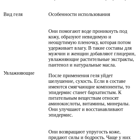
Вид геля
Особенности использования
Они помогают воде проникнуть под
кожу, образуют невидимую и
неощутимую пленочку, которая потом
удерживает влагу. В такие составы для
мужчин и женщин добавляют глицерин,
увлажняющие растительные экстракты,
пантенол и натуральные масла.
Увлажняющие
После применения геля уйдет
шелушение, сухость. Если в составе
имеются смягчающие компоненты, то
эпидермис станет бархатистым. К
питательным веществам относят
аминокислоты, витамины, минералы.
Они улучшают и восстанавливают
эпидермис.
Они возвращают упругость коже,
придают силы и бодрость. Чаще у них