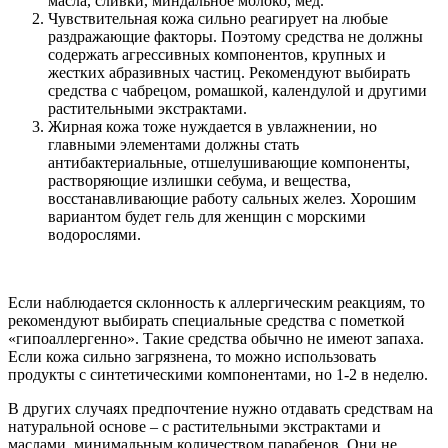
масла, сливки, миндальное молоко, мед.
Чувствительная кожа сильно реагирует на любые
раздражающие факторы. Поэтому средства не должны
содержать агрессивных компонентов, крупных и
жестких абразивных частиц. Рекомендуют выбирать
средства с чабрецом, ромашкой, календулой и другими
растительными экстрактами.
Жирная кожа тоже нуждается в увлажнении, но
главными элементами должны стать
антибактериальные, отшелушивающие компоненты,
растворяющие излишки себума, и вещества,
восстанавливающие работу сальных желез. Хорошим
вариантом будет гель для женщин с морскими
водорослями.
Если наблюдается склонность к аллергическим реакциям, то
рекомендуют выбирать специальные средства с пометкой
«гипоаллергенно». Такие средства обычно не имеют запаха.
Если кожа сильно загрязнена, то можно использовать
продукты с синтетическими компонентами, но 1-2 в неделю.
В других случаях предпочтение нужно отдавать средствам на
натуральной основе – с растительными экстрактами и
маслами, минимальным количеством парабенов. Они не