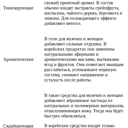
свежий приятный аромат. В состав
Тонизирующие
обычно входят экстракты грейпфрута,
апельсина, чайного дерева, бергамота и
лимона. Для охлаждающего эффекта
добавляют ментол.
В гели для мужчин и женщин
добавляют сильные отдушки. В
корейских продуктах они заменены
натуральными эфирными и
Ароматические
ароматическими маслами, вытяжками
ягод и фруктов. Они помогают мышцам
расслабиться, успокаивают нервную
систему, снимают напряжение и
усталость после работы.
В такие средства для мужчин и женщин
добавляют абразивные частицы из
натуральных и полимерных материалов,
отшелушивающих кожу. Тогда она будет
быстрее обновляться.
В корейские средства входят только
Скрабирующие