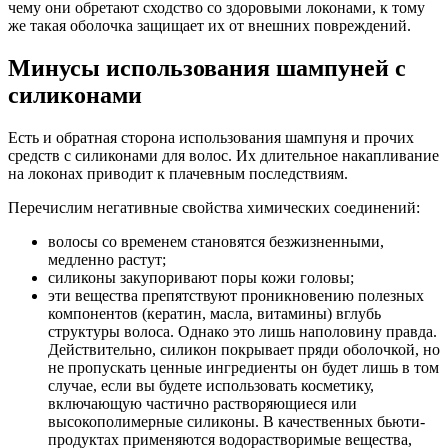
чему они обретают сходство со здоровыми локонами, к тому
же такая оболочка защищает их от внешних повреждений.
Минусы использования шампуней с
силиконами
Есть и обратная сторона использования шампуня и прочих
средств с силиконами для волос. Их длительное накапливание
на локонах приводит к плачевным последствиям.
Перечислим негативные свойства химических соединений:
волосы со временем становятся безжизненными,
медленно растут;
силиконы закупоривают поры кожи головы;
эти вещества препятствуют проникновению полезных
компонентов (кератин, масла, витамины) вглубь
структуры волоса. Однако это лишь наполовину правда.
Действительно, силикон покрывает пряди оболочкой, но
не пропускать ценные ингредиенты он будет лишь в том
случае, если вы будете использовать косметику,
включающую частично растворяющиеся или
высокополимерные силиконы. В качественных бьюти-
продуктах применяются водорастворимые вещества,