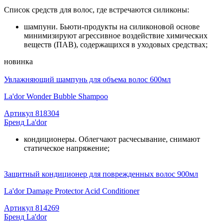
Список средств для волос, где встречаются силиконы:
шампуни. Бьюти-продукты на силиконовой основе
минимизируют агрессивное воздействие химических
веществ (ПАВ), содержащихся в уходовых средствах;
новинка
Увлажняющий шампунь для объема волос 600мл
La'dor Wonder Bubble Shampoo
Артикул
818304
Бренд
La'dor
кондиционеры. Облегчают расчесывание, снимают
статическое напряжение;
Защитный кондиционер для поврежденных волос 900мл
La'dor Damage Protector Acid Conditioner
Артикул
814269
Бренд
La'dor