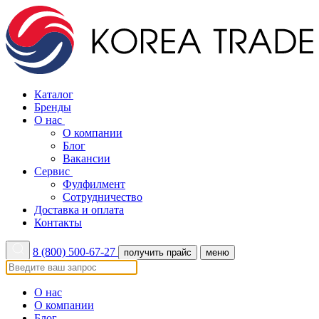
Каталог
Бренды
О нас
О компании
Блог
Вакансии
Сервис
Фулфилмент
Сотрудничество
Доставка и оплата
Контакты
8 (800) 500-67-27
получить прайс
меню
О нас
О компании
Блог