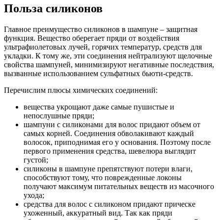
Польза силиконов
Главное преимущество силиконов в шампуне – защитная
функция. Вещество оберегает пряди от воздействия
ультрафиолетовых лучей, горячих температур, средств для
укладки. К тому же, эти соединения нейтрализуют щелочные
свойства шампуней, минимизируют негативные последствия,
вызванные использованием сульфатных бьюти-средств.
Перечислим плюсы химических соединений:
вещества укрощают даже самые пушистые и
непослушные пряди;
шампуни с силиконами для волос придают объем от
самых корней. Соединения обволакивают каждый
волосок, приподнимая его у основания. Поэтому после
первого применения средства, шевелюра выглядит
густой;
силиконы в шампуне препятствуют потери влаги,
способствуют тому, что поврежденные локоны
получают максимум питательных веществ из масочного
ухода;
средства для волос с силиконом придают прическе
ухоженный, аккуратный вид. Так как пряди