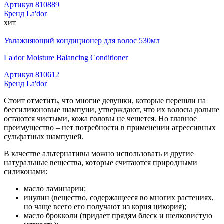
Артикул
810889
Бренд
La'dor
хит
Увлажняющий кондиционер для волос 530мл
La'dor Moisture Balancing Conditioner
Артикул
810612
Бренд
La'dor
Стоит отметить, что многие девушки, которые перешли на
бессиликоновые шампуни, утверждают, что их волосы дольше
остаются чистыми, кожа головы не чешется. Но главное
преимущество – нет потребности в применении агрессивных
сульфатных шампуней.
В качестве альтернативы можно использовать и другие
натуральные вещества, которые считаются природными
силиконами:
масло ламинарии;
инулин (вещество, содержащееся во многих растениях,
но чаще всего его получают из корня цикория);
масло брокколи (придает прядям блеск и шелковистую