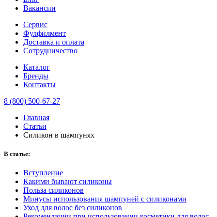
Вакансии
Сервис
Фулфилмент
Доставка и оплата
Сотрудничество
Каталог
Бренды
Контакты
8 (800) 500-67-27
Главная
Статьи
Силикон в шампунях
В статье:
Вступление
Какими бывают силиконы
Польза силиконов
Минусы использования шампуней с силиконами
Уход для волос без силиконов
Рекомендации при использовании косметики для волос