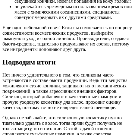
секущиеся кончики, избегая попадания на кожу головы;
не увлекайтесь чрезмерным использованием кремов или
масел с химическими соединениями, специалисты
советуют чередовать их с другими средствами.
Еще один небольшой совет! Если вы сомневаетесь по вопросу
совместимости косметических продуктов, выбирайте
шампунь и уход из одной линейки. Производители, создавая
бьюти-средства, тщательно продумывают их состав, поэтому
все ингредиенты дополняют друг друга.
Подводим итоги
Нет ничего удивительного в том, что силиконы часто
встречаются в составе бьюти-продукции. Ведь эти вещества
«оживляют» сухие кончики, защищают их от механических
повреждений, а также агрессивных внешних факторов.
Силикон, который добавляют в качественные шампуни и
прочую уходовую косметику для волос, проходит оценку
качества, поэтому точно не навредит вашей шевелюре.
Однако не забывайте, что силиконовую косметику нужно
тщательно удалять с волос, тогда пряди будут получать не
только защиту, но и питание. С этой задачей отлично
справляются сульфатные шампуни, а также средства,