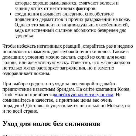
которые хорошо вымываются, смягчают волосы и
защищают их от негативных факторов;
соединения вызывают аллергию, способствуют
появлению дерматитов и прочих раздражений на коже.
Однако это зависит от индивидуальных особенностей,
ведь качественный силикон абсолютно безвреден для
здоровья.
Чтобы избежать негативных реакций, старайтесь раз в неделю
использовать шампунь для глубокой очистки волос. Также в
домашних условиях можно сделать скраб из соли для кожи
головы или же масляную маску. Известно, что масло жожоба
не только мягко растворяет загрязнения, но и заметно
оздоравливает локоны.
При выборе средств по уходу за шевелюрой отдавайте
предпочтение известным брендам. На сайте компании Korea
Trade можно приобрести
корейскую косметику оптом
. Не
сомневайтесь в качестве, а приятные цены вас очень
порадуют! Доставка осуществляется не только по Москве, но
и по всей стране.
Уход для волос без силиконов