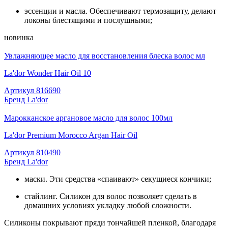
эссенции и масла. Обеспечивают термозащиту, делают
локоны блестящими и послушными;
новинка
Увлажняющее масло для восстановления блеска волос мл
La'dor Wonder Hair Oil 10
Артикул
816690
Бренд
La'dor
Марокканское аргановое масло для волос 100мл
La'dor Premium Morocco Argan Hair Oil
Артикул
810490
Бренд
La'dor
маски. Эти средства «спаивают» секущиеся кончики;
стайлинг. Силикон для волос позволяет сделать в
домашних условиях укладку любой сложности.
Силиконы покрывают пряди тончайшей пленкой, благодаря