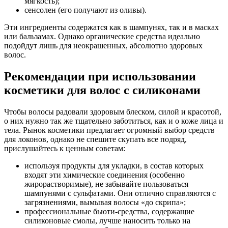
мягкость);
сенсолен (его получают из оливы).
Эти ингредиенты содержатся как в шампунях, так и в масках
или бальзамах. Однако органические средства идеально
подойдут лишь для неокрашенных, абсолютно здоровых
волос.
Рекомендации при использовании
косметики для волос с силиконами
Чтобы волосы радовали здоровым блеском, силой и красотой,
о них нужно так же тщательно заботиться, как и о коже лица и
тела. Рынок косметики предлагает огромный выбор средств
для локонов, однако не спешите скупать все подряд,
прислушайтесь к ценным советам:
используя продукты для укладки, в состав которых
входят эти химические соединения (особенно
жирорастворимые), не забывайте пользоваться
шампунями с сульфатами. Они отлично справляются с
загрязнениями, вымывая волосы «до скрипа»;
профессиональные бьюти-средства, содержащие
силиконовые смолы, лучше наносить только на