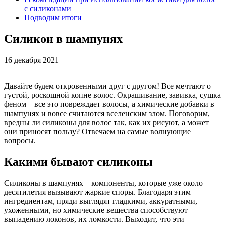
с силиконами
Подводим итоги
Силикон в шампунях
16 декабря 2021
Давайте будем откровенными друг с другом! Все мечтают о
густой, роскошной копне волос. Окрашивание, завивка, сушка
феном – все это повреждает волосы, а химические добавки в
шампунях и вовсе считаются вселенским злом. Поговорим,
вредны ли силиконы для волос так, как их рисуют, а может
они приносят пользу? Отвечаем на самые волнующие
вопросы.
Какими бывают силиконы
Силиконы в шампунях – компоненты, которые уже около
десятилетия вызывают жаркие споры. Благодаря этим
ингредиентам, пряди выглядят гладкими, аккуратными,
ухоженными, но химические вещества способствуют
выпадению локонов, их ломкости. Выходит, что эти