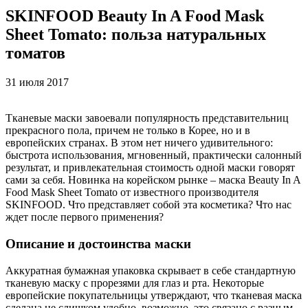
SKINFOOD Beauty In A Food Mask
Sheet Tomato: польза натуральных
томатов
31 июля 2017
Тканевые маски завоевали популярность представительниц
прекрасного пола, причем не только в Корее, но и в
европейских странах. В этом нет ничего удивительного:
быстрота использования, мгновенный, практически салонный
результат, и привлекательная стоимость одной маски говорят
сами за себя. Новинка на корейском рынке – маска Beauty In A
Food Mask Sheet Tomato от известного производителя
SKINFOOD. Что представляет собой эта косметика? Что нас
ждет после первого применения?
Описание и достоинства маски
Аккуратная бумажная упаковка скрывает в себе стандартную
тканевую маску с прорезями для глаз и рта. Некоторые
европейские покупательницы утверждают, что тканевая маска
сделана не слишком удобно, возможно, это связано с разным