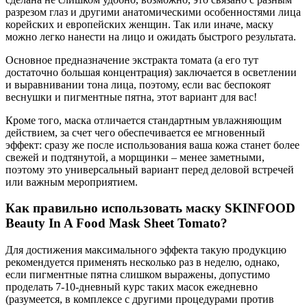
разрезом глаз и другими анатомическими особенностями лица
корейских и европейских женщин. Так или иначе, маску
можно легко нанести на лицо и ожидать быстрого результата.
Основное предназначение экстракта томата (а его тут
достаточно большая концентрация) заключается в осветлении
и выравнивании тона лица, поэтому, если вас беспокоят
веснушки и пигментные пятна, этот вариант для вас!
Кроме того, маска отличается стандартным увлажняющим
действием, за счет чего обеспечивается ее мгновенный
эффект: сразу же после использования ваша кожа станет более
свежей и подтянутой, а морщинки – менее заметными,
поэтому это универсальный вариант перед деловой встречей
или важным мероприятием.
Как правильно использовать маску SKINFOOD
Beauty In A Food Mask Sheet Tomato?
Для достижения максимального эффекта такую продукцию
рекомендуется применять несколько раз в неделю, однако,
если пигментные пятна слишком выражены, допустимо
проделать 7-10-дневный курс таких масок ежедневно
(разумеется, в комплексе с другими процедурами против