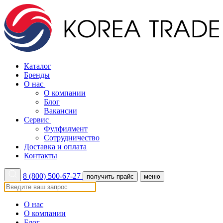
Каталог
Бренды
О нас
О компании
Блог
Вакансии
Сервис
Фулфилмент
Сотрудничество
Доставка и оплата
Контакты
8 (800) 500-67-27
получить прайс
меню
О нас
О компании
Блог