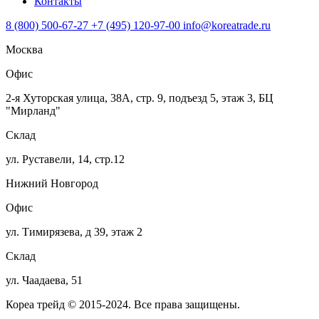
Контакты
8 (800) 500-67-27
+7 (495) 120-97-00
info@koreatrade.ru
Москва
Офис
2-я Хуторская улица, 38А, стр. 9, подъезд 5, этаж 3, БЦ
"Мирланд"
Склад
ул. Руставели, 14, стр.12
Нижний Новгород
Офис
ул. Тимирязева, д 39, этаж 2
Склад
ул. Чаадаева, 51
Кореа трейд © 2015-2024. Все права защищены.