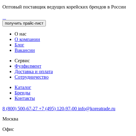
Оптовый поставщик ведущих корейских брендов в России
получить прайс-лист
О нас
О компании
Блог
Вакансии
Сервис
Фулфилмент
Доставка и оплата
Сотрудничество
Каталог
Бренды
Контакты
8 (800) 500-67-27
+7 (495) 120-97-00
info@koreatrade.ru
Москва
Офис