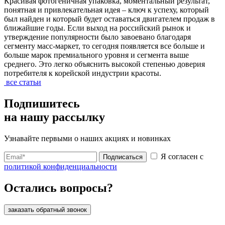
Красивая фотогеничная упаковка, моментальный результат,
понятная и привлекательная идея – ключ к успеху, который
был найден и который будет оставаться двигателем продаж в
ближайшие годы. Если выход на российский рынок и
утверждение популярности было завоевано благодаря
сегменту масс-маркет, то сегодня появляется все больше и
больше марок премиального уровня и сегмента выше
среднего. Это легко объяснить высокой степенью доверия
потребителя к корейской индустрии красоты.
все статьи
Подпишитесь
на нашу рассылку
Узнавайте первыми о наших акциях и новинках
Я согласен с
Подписаться
политикой конфиденциальности
Остались вопросы?
заказать обратный звонок