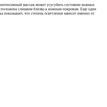
е интенсивный массаж может усугубить состояние кожных
расположена слишком близко к кожным покровам. Еще один
ка показывает, что степень осветления зависит именно от