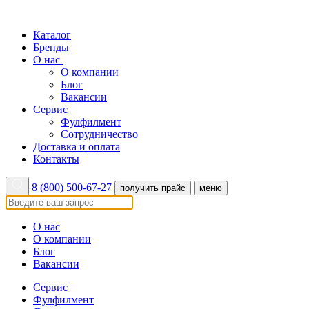
Каталог
Бренды
О нас
О компании
Блог
Вакансии
Сервис
Фулфилмент
Сотрудничество
Доставка и оплата
Контакты
8 (800) 500-67-27
получить прайс
меню
О нас
О компании
Блог
Вакансии
Сервис
Фулфилмент