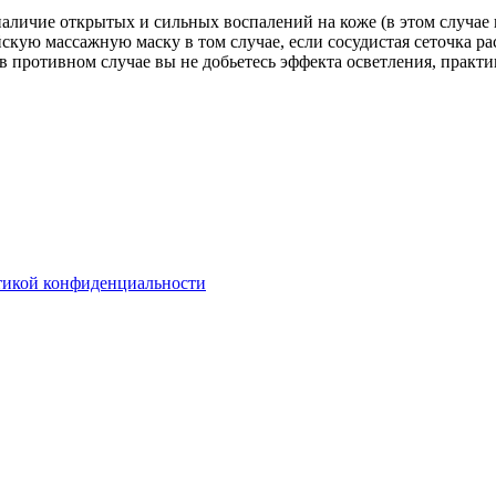
наличие открытых и сильных воспалений на коже (в этом случа
йскую массажную маску в том случае, если сосудистая сеточка 
(в противном случае вы не добьетесь эффекта осветления, практи
тикой конфиденциальности