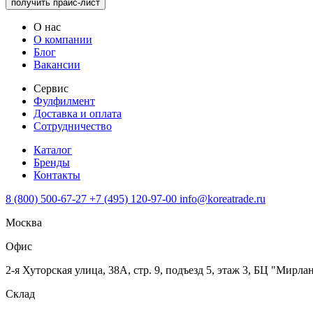
получить прайс-лист
О нас
О компании
Блог
Вакансии
Сервис
Фулфилмент
Доставка и оплата
Сотрудничество
Каталог
Бренды
Контакты
8 (800) 500-67-27
+7 (495) 120-97-00
info@koreatrade.ru
Москва
Офис
2-я Хуторская улица, 38А, стр. 9, подъезд 5, этаж 3, БЦ "Мирла
Склад