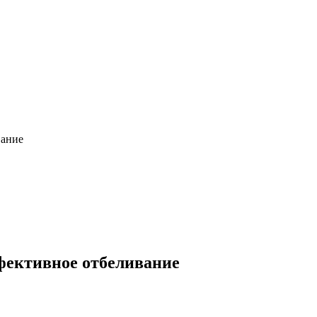
вание
ффективное отбеливание