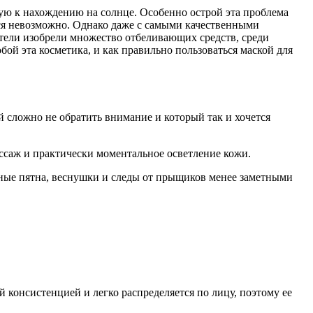
ую к нахождению на солнце. Особенно острой эта проблема
тся невозможно. Однако даже с самыми качественными
ители изобрели множество отбеливающих средств, среди
ой эта косметика, и как правильно пользоваться маской для
й сложно не обратить внимание и который так и хочется
ссаж и практически моментальное осветление кожи.
тные пятна, веснушки и следы от прыщиков менее заметными
й консистенцией и легко распределяется по лицу, поэтому ее