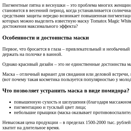
Пигментные пятна и веснушки – это проблема многих женщин,
становится в весенний период, когда устанавливается солнечн
средствами защиты нередко возникает повышенная пигментация
которых можно выделить известную маску Tomatox Magic White 
достижения максимального эффекта?
Особенности и достоинства маски
Первое, что бросается в глаза – привлекательный и необычный
держать на полочке в ванной.
Однако красивый дизайн – это не единственные достоинства 
Маска – отличный вариант для свидания или деловой встречи,
(вот почему такая косметика пользуется популярностью у моло
Что позволяет устранить маска в виде помидора?
повышенную сухость и шелушения (благодаря массажном
пигментацию и тусклый цвет лица;
небольшие прыщики (маска оказывает противовоспалите
Невысокая цена продукции – в пределах 1500-2000 тыс. рублей 
хватит на длительное время.