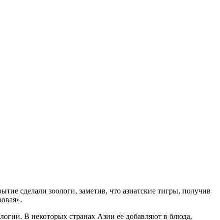
тие сделали зоологи, заметив, что азиатские тигры, получив
ровая».
ологии. В некоторых странах Азии ее добавляют в блюда,