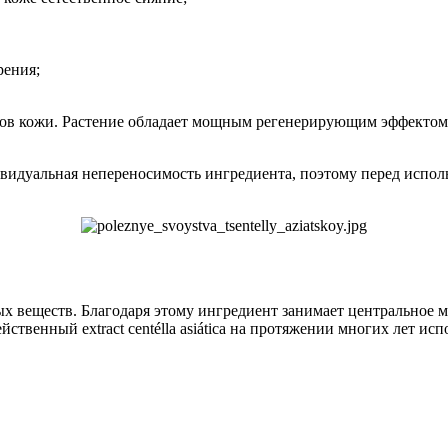
рения;
пов кожи. Растение обладает мощным регенерирующим эффектом, 
видуальная непереносимость ингредиента, поэтому перед исполь
х веществ. Благодаря этому ингредиент занимает центральное м
ейственный extract centélla asiática на протяжении многих лет и