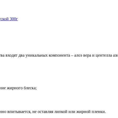
тской 300г
ва входят два уникальных компонента – алоэ вера и центелла аз
ние жирного блеска;
нно впитывается, не оставляя липкой или жирной пленки.