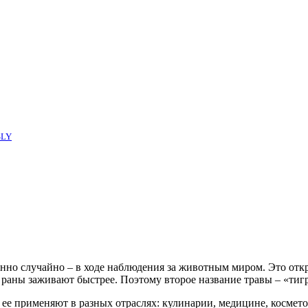
SLY
но случайно – в ходе наблюдения за животным миром. Это откры
 раны заживают быстрее. Поэтому второе название травы – «тиг
у ее применяют в разных отраслях: кулинарии, медицине, космет