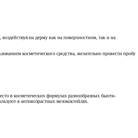
воздействуя на дерму как на поверхностном, так и на
зованием косметического средства, желательно провести пробу
есто в косметических формулах разнообразных бьюти-
спользуют в антивозрастных мезококтейлях.