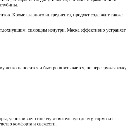
 глубины.
ентов. Кроме главного ингредиента, продукт содержит также
м, отдохнувшим, сияющим изнутри. Маска эффективно устраняет
ому легко наносится и быстро впитывается, не перегружая кожу.
поры, успокаивает гиперчувствительную дерму, тормозит
вство комфорта и свежести.