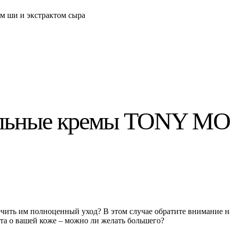
 ши и экстрактом сыра
ельные кремы TONY MOL
спечить им полноценный уход? В этом случае обратите внимание
та о вашей коже – можно ли желать большего?