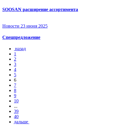
SOOSAN расширение ассортимента
Новости
23 июня 2025
Спецпредложение
назад
1
2
3
4
5
6
7
8
9
10
...
39
40
дальше