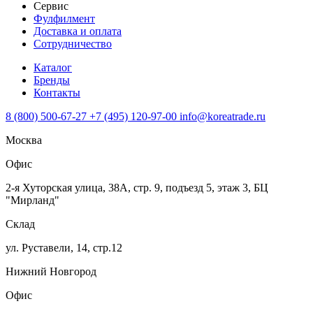
Сервис
Фулфилмент
Доставка и оплата
Сотрудничество
Каталог
Бренды
Контакты
8 (800) 500-67-27
+7 (495) 120-97-00
info@koreatrade.ru
Москва
Офис
2-я Хуторская улица, 38А, стр. 9, подъезд 5, этаж 3, БЦ
"Мирланд"
Склад
ул. Руставели, 14, стр.12
Нижний Новгород
Офис