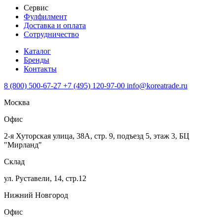
Сервис
Фулфилмент
Доставка и оплата
Сотрудничество
Каталог
Бренды
Контакты
8 (800) 500-67-27
+7 (495) 120-97-00
info@koreatrade.ru
Москва
Офис
2-я Хуторская улица, 38А, стр. 9, подъезд 5, этаж 3, БЦ
"Мирланд"
Склад
ул. Руставели, 14, стр.12
Нижний Новгород
Офис