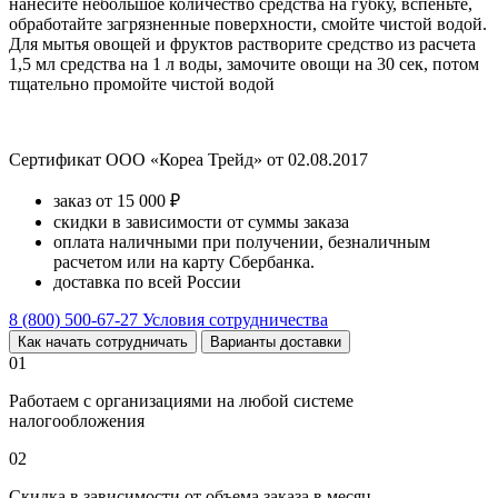
нанесите небольшое количество средства на губку, вспеньте,
обработайте загрязненные поверхности, смойте чистой водой.
Для мытья овощей и фруктов растворите средство из расчета
1,5 мл средства на 1 л воды, замочите овощи на 30 сек, потом
тщательно промойте чистой водой
Сертификат ООО «Кореа Трейд» от 02.08.2017
заказ от 15 000 ₽
скидки в зависимости от суммы заказа
оплата наличными при получении, безналичным
расчетом или на карту Сбербанка.
доставка по всей России
8 (800) 500-67-27
Условия сотрудничества
Как начать сотрудничать
Варианты доставки
01
Работаем с организациями на любой системе
налогообложения
02
Скидка в зависимости от объема заказа в месяц