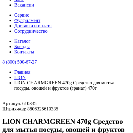
Вакансии
Сервис
Фулфилмент
Доставка и оплата
Сотрудничество
Каталог
Бренды
Контакты
8 (800) 500-67-27
Главная
LION
LION CHARMGREEN 470g Средство для мытья
посуды, овощей и фруктов (гранат) 470г
Артикул:
610335
Штрих-код:
8806325610335
LION CHARMGREEN 470g Средство
для мытья посуды, овощей и фруктов