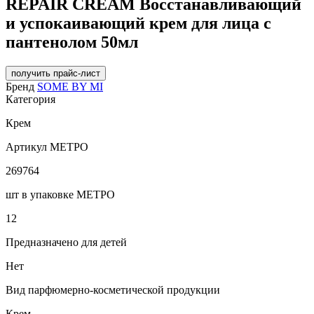
REPAIR CREAM Восстанавливающий
и успокаивающий крем для лица с
пантенолом 50мл
получить прайс-лист
Бренд
SOME BY MI
Категория
Крем
Артикул МЕТРО
269764
шт в упаковке МЕТРО
12
Предназначено для детей
Нет
Вид парфюмерно-косметической продукции
Крем