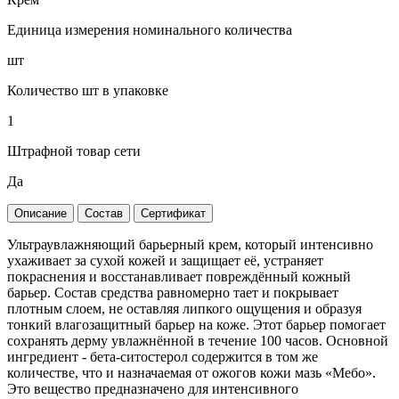
Единица измерения номинального количества
шт
Количество шт в упаковке
1
Штрафной товар сети
Да
Описание
Состав
Сертификат
Ультраувлажняющий барьерный крем, который интенсивно
ухаживает за сухой кожей и защищает её, устраняет
покраснения и восстанавливает повреждённый кожный
барьер. Состав средства равномерно тает и покрывает
плотным слоем, не оставляя липкого ощущения и образуя
тонкий влагозащитный барьер на коже. Этот барьер помогает
сохранять дерму увлажнённой в течение 100 часов. Основной
ингредиент - бета-ситостерол содержится в том же
количестве, что и назначаемая от ожогов кожи мазь «Мебо».
Это вещество предназначено для интенсивного