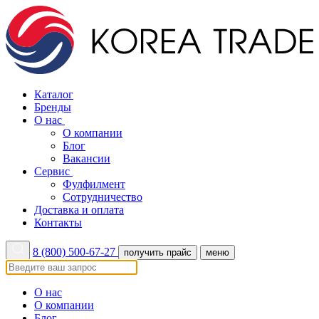
Каталог
Бренды
О нас
О компании
Блог
Вакансии
Сервис
Фулфилмент
Сотрудничество
Доставка и оплата
Контакты
8 (800) 500-67-27
получить прайс
меню
О нас
О компании
Блог