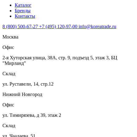
Каталог
Бренды
Контакты
8 (800) 500-67-27
+7 (495) 120-97-00
info@koreatrade.ru
Москва
Офис
2-я Хуторская улица, 38А, стр. 9, подъезд 5, этаж 3, БЦ
"Мирланд"
Склад
ул. Руставели, 14, стр.12
Нижний Новгород
Офис
ул. Тимирязева, д 39, этаж 2
Склад
ул. Чаадаева, 51