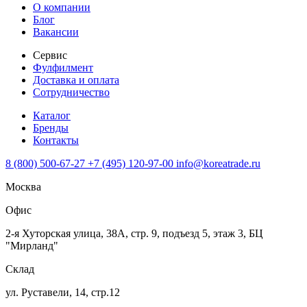
О компании
Блог
Вакансии
Сервис
Фулфилмент
Доставка и оплата
Сотрудничество
Каталог
Бренды
Контакты
8 (800) 500-67-27
+7 (495) 120-97-00
info@koreatrade.ru
Москва
Офис
2-я Хуторская улица, 38А, стр. 9, подъезд 5, этаж 3, БЦ
"Мирланд"
Склад
ул. Руставели, 14, стр.12