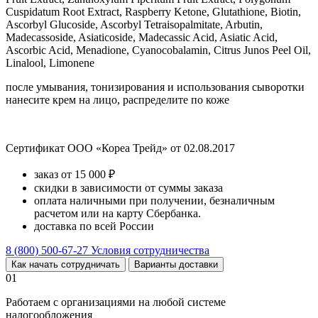
Cuspidatum Root Extract, Raspberry Ketone, Glutathione, Biotin,
Ascorbyl Glucoside, Ascorbyl Tetraisopalmitate, Arbutin,
Madecassoside, Asiaticoside, Madecassic Acid, Asiatic Acid,
Ascorbic Acid, Menadione, Cyanocobalamin, Citrus Junos Peel Oil,
Linalool, Limonene
после умывания, тонизирования и использования сыворотки
нанесите крем на лицо, распределите по коже
Сертификат ООО «Кореа Трейд» от 02.08.2017
заказ от 15 000 ₽
скидки в зависимости от суммы заказа
оплата наличными при получении, безналичным
расчетом или на карту Сбербанка.
доставка по всей России
8 (800) 500-67-27
Условия сотрудничества
Как начать сотрудничать
Варианты доставки
01
Работаем с организациями на любой системе
налогообложения