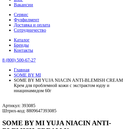
Вакансии
Сервис
Фулфилмент
Доставка и оплата
Сотрудничество
Каталог
Бренды
Контакты
8 (800) 500-67-27
Главная
SOME BY MI
SOME BY MI YUJA NIACIN ANTI-BLEMISH CREAM
Крем для проблемной кожи с экстрактом юдзу и
ниацинамидом 60г
Артикул:
393085
Штрих-код:
8809647393085
SOME BY MI YUJA NIACIN ANTI-