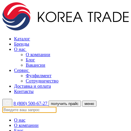
Каталог
Бренды
О нас
О компании
Блог
Вакансии
Сервис
Фулфилмент
Сотрудничество
Доставка и оплата
Контакты
8 (800) 500-67-27
получить прайс
меню
О нас
О компании
Блог