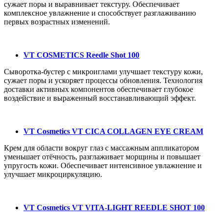
сужает поры и выравнивает текстуру. Обеспечивает
комплексное увлажнение и способствует разглаживанию
первых возрастных изменений.
VT COSMETICS Reedle Shot 100
Сыворотка-бустер с микроиглами улучшает текстуру кожи,
сужает поры и ускоряет процессы обновления. Технология
доставки активных компонентов обеспечивает глубокое
воздействие и выраженный восстанавливающий эффект.
VT Cosmetics VT CICA COLLAGEN EYE CREAM
Крем для области вокруг глаз с массажным аппликатором
уменьшает отёчность, разглаживает морщины и повышает
упругость кожи. Обеспечивает интенсивное увлажнение и
улучшает микроциркуляцию.
VT Cosmetics VT VITA-LIGHT REEDLE SHOT 100