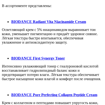
В ассортименте представлены:
BIODANCE Radiant Vita Niacinamide Cream
Осветляющий крем с 5% ниацинамидом выравнивает тон
кожи, уменьшает пигментацию и придаёт здоровое сияние.
Лёгкая текстура быстро впитывается, обеспечивая
увлажнение и антиоксидантную защиту.
BIODANCE First Synergy Toner
Интенсивно увлажняющий тонер с гиалуроновой кислотой
восстанавливает гидролипидный баланс кожи и
предотвращает потерю влаги. Лёгкая текстура обеспечивает
быстрое насыщение кожи влагой и комфорт после очищения.
BIODANCE Pore Perfecting Collagen Peptide Cream
Крем с коллагеном и пептидами повышает упругость кожи,