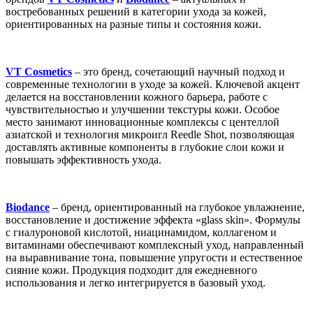
востребованных решений в категории ухода за кожей,
ориентированных на разные типы и состояния кожи.
VT Cosmetics
– это бренд, сочетающий научный подход и
современные технологии в уходе за кожей. Ключевой акцент
делается на восстановлении кожного барьера, работе с
чувствительностью и улучшении текстуры кожи. Особое
место занимают инновационные комплексы с центеллой
азиатской и технология микроигл Reedle Shot, позволяющая
доставлять активные компоненты в глубокие слои кожи и
повышать эффективность ухода.
Biodance
– бренд, ориентированный на глубокое увлажнение,
восстановление и достижение эффекта «glass skin». Формулы
с гиалуроновой кислотой, ниацинамидом, коллагеном и
витаминами обеспечивают комплексный уход, направленный
на выравнивание тона, повышение упругости и естественное
сияние кожи. Продукция подходит для ежедневного
использования и легко интегрируется в базовый уход.