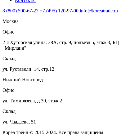
Контакты
8 (800) 500-67-27
+7 (495) 120-97-00
info@koreatrade.ru
Москва
Офис
2-я Хуторская улица, 38А, стр. 9, подъезд 5, этаж 3, БЦ
"Мирланд"
Склад
ул. Руставели, 14, стр.12
Нижний Новгород
Офис
ул. Тимирязева, д 39, этаж 2
Склад
ул. Чаадаева, 51
Кореа трейд © 2015-2024. Все права защищены.