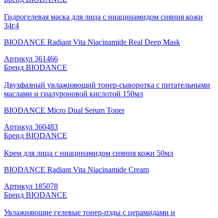
Гидрогелевая маска для лица с ниацинамидом сияния кожи
34г4
BIODANCE Radiant Vita Niacinamide Real Deep Mask
Артикул
361466
Бренд
BIODANCE
Двухфазный увлажняющий тонер-сыворотка с питательными
маслами и гиалуроновой кислотой 150мл
BIODANCE Micro Dual Serum Toner
Артикул
360483
Бренд
BIODANCE
Крем для лица с ниацинамидом сияния кожи 50мл
BIODANCE Radiant Vita Niacinamide Cream
Артикул
185078
Бренд
BIODANCE
Увлажняющие гелевые тонер-пэды с церамидами и