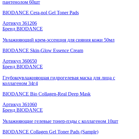
пантенолом 60шт
BIODANCE Cera-nol Gel Toner Pads
Артикул
361206
Бренд
BIODANCE
Увлажняющий крем-эссенция для сияния кожи 50мл
BIODANCE Skin-Glow Essence Cream
Артикул
360650
Бренд
BIODANCE
Глубокоувлажняющая гидрогелевая маска для лица с
коллагеном 34г4
BIODANCE Bio Collagen-Real Deep Mask
Артикул
361060
Бренд
BIODANCE
Увлажняющие гелевые тонер-пэды с коллагеном 10шт
BIODANCE Collagen Gel Toner Pads (Sample)