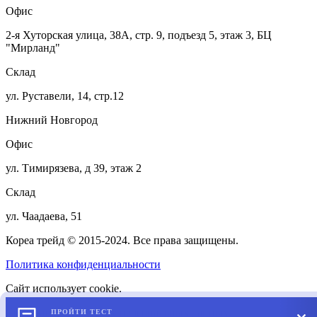
Офис
2-я Хуторская улица, 38А, стр. 9, подъезд 5, этаж 3, БЦ
"Мирланд"
Склад
ул. Руставели, 14, стр.12
Нижний Новгород
Офис
ул. Тимирязева, д 39, этаж 2
Склад
ул. Чаадаева, 51
Кореа трейд © 2015-2024. Все права защищены.
Политика конфиденциальности
Сайт использует cookie.
Согласие на обработку персональных данных.
ПРОЙТИ ТЕСТ