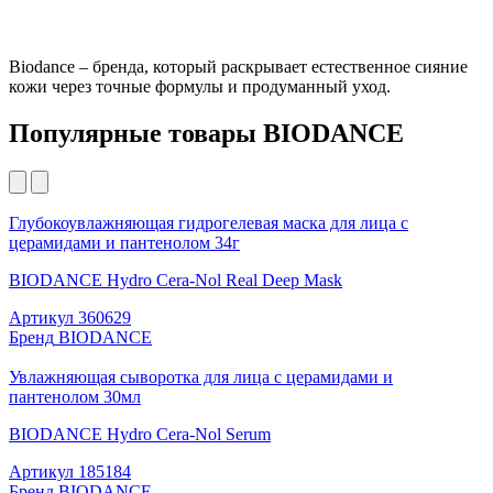
Biodance – бренда, который раскрывает естественное сияние
кожи через точные формулы и продуманный уход.
Популярные товары BIODANCE
Глубокоувлажняющая гидрогелевая маска для лица с
церамидами и пантенолом 34г
BIODANCE Hydro Cera-Nol Real Deep Mask
Артикул
360629
Бренд
BIODANCE
Увлажняющая сыворотка для лица с церамидами и
пантенолом 30мл
BIODANCE Hydro Cera-Nol Serum
Артикул
185184
Бренд
BIODANCE