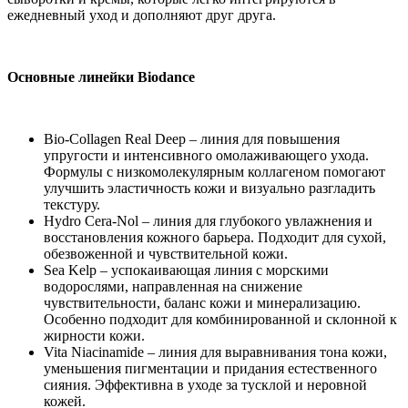
ежедневный уход и дополняют друг друга.
Основные линейки Biodance
Bio-Collagen Real Deep – линия для повышения
упругости и интенсивного омолаживающего ухода.
Формулы с низкомолекулярным коллагеном помогают
улучшить эластичность кожи и визуально разгладить
текстуру.
Hydro Cera-Nol – линия для глубокого увлажнения и
восстановления кожного барьера. Подходит для сухой,
обезвоженной и чувствительной кожи.
Sea Kelp – успокаивающая линия с морскими
водорослями, направленная на снижение
чувствительности, баланс кожи и минерализацию.
Особенно подходит для комбинированной и склонной к
жирности кожи.
Vita Niacinamide – линия для выравнивания тона кожи,
уменьшения пигментации и придания естественного
сияния. Эффективна в уходе за тусклой и неровной
кожей.