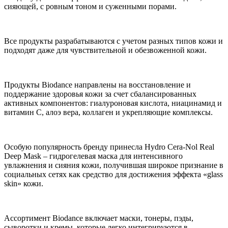
сияющей, с ровным тоном и суженными порами.
Все продукты разрабатываются с учетом разных типов кожи и
подходят даже для чувствительной и обезвоженной кожи.
Продукты Biodance направлены на восстановление и
поддержание здоровья кожи за счет сбалансированных
активных компонентов: гиалуроновая кислота, ниацинамид и
витамин C, алоэ вера, коллаген и укрепляющие комплексы.
Особую популярность бренду принесла Hydro Cera-Nol Real
Deep Mask – гидрогелевая маска для интенсивного
увлажнения и сияния кожи, получившая широкое признание в
социальных сетях как средство для достижения эффекта «glass
skin» кожи.
Ассортимент Biodance включает маски, тонеры, пэды,
сыворотки и кремы, которые легко интегрируются в