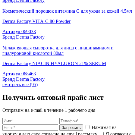
Бренд
Derma Factory
Косметический порошок витамина С для ухода за кожей 4,5мл
Derma Factory VITA-C 80 Powder
Артикул
069033
Бренд
Derma Factory
Увлажняющая сыворотка для лица с ниацинамидом и
гиалуроновой кислотой 80мл
Derma Factory NIACIN HYALURON 21% SERUM
Артикул
068463
Бренд
Derma Factory
смотреть все (95)
Получить оптовый прайс лист
Отправим на e-mail в течение 1 рабочего дня
Нажимая на
Запросить
кнопку я даю свое согласие на email рассылку
Я согласен с