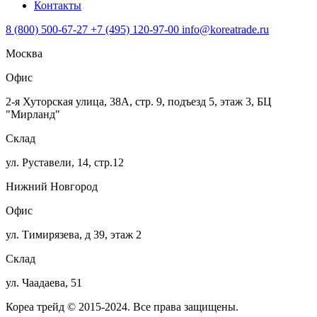
Контакты
8 (800) 500-67-27
+7 (495) 120-97-00
info@koreatrade.ru
Москва
Офис
2-я Хуторская улица, 38А, стр. 9, подъезд 5, этаж 3, БЦ
"Мирланд"
Склад
ул. Руставели, 14, стр.12
Нижний Новгород
Офис
ул. Тимирязева, д 39, этаж 2
Склад
ул. Чаадаева, 51
Кореа трейд © 2015-2024. Все права защищены.