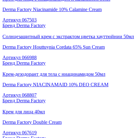
Derma Factory Niacinamide 10% Calamine Cream
Артикул
067503
Бренд
Derma Factory
Солнцезащитный крем с экстрактом цветка хауттюйнии 50мл
Derma Factory Houttuynia Cordata 65% Sun Cream
Артикул
066988
Бренд
Derma Factory
Крем-дезодорант для тела с ниацинамидом 50мл
Derma Factory NIACINAMAID 10% DEO CREAM
Артикул
068807
Бренд
Derma Factory
Крем для лица 40мл
Derma Factory Double Cream
Артикул
067619