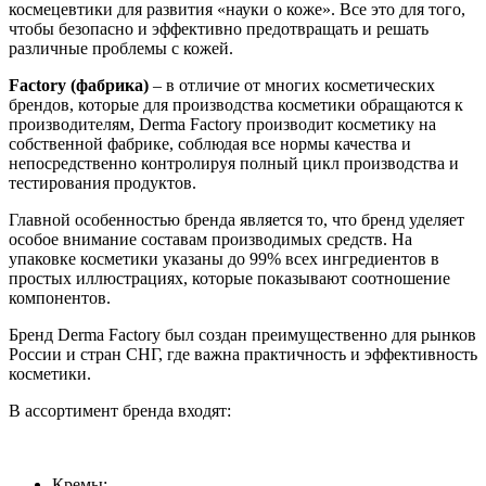
космецевтики для развития «науки о коже». Все это для того,
чтобы безопасно и эффективно предотвращать и решать
различные проблемы с кожей.
Factory (фабрика)
– в отличие от многих косметических
брендов, которые для производства косметики обращаются к
производителям, Derma Factory производит косметику на
собственной фабрике, соблюдая все нормы качества и
непосредственно контролируя полный цикл производства и
тестирования продуктов.
Главной особенностью бренда является то, что бренд уделяет
особое внимание составам производимых средств. На
упаковке косметики указаны до 99% всех ингредиентов в
простых иллюстрациях, которые показывают соотношение
компонентов.
Бренд Derma Factory был создан преимущественно для рынков
России и стран СНГ, где важна практичность и эффективность
косметики.
В ассортимент бренда входят:
Кремы;